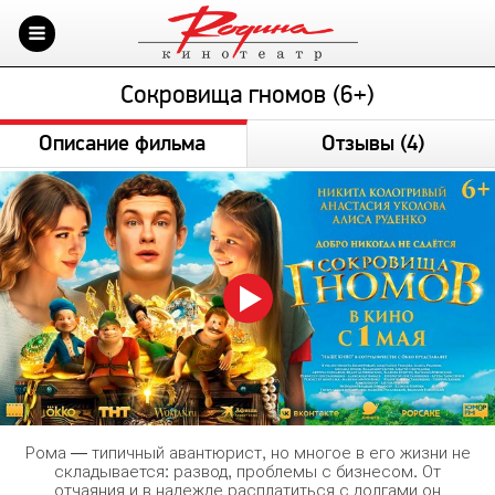
Сокровища гномов (6+)
Описание фильма
Отзывы
(4)
Рома — типичный авантюрист, но многое в его жизни не
складывается: развод, проблемы с бизнесом. От
отчаяния и в надежде расплатиться с долгами он