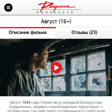
Август (16+)
Описание фильма
Отзывы
(23)
Август 1944 года. Глухие леса Западной Белоруссии.
Средиземье, недавно освобожденная территория —
особая зона, где действуют оставленные в советском