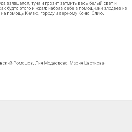
да взявшаяся, туча и грозит затмить весь белый свет и
ак будто этого и ждал: набрав себе в помощники злодеев из
ут на помощь Князю, городу и верному Коню Юлию.
овский-Ромашов, Лия Медведева, Мария Цветкова-